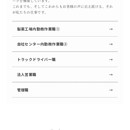
ークを構築しています。
これまでも、そしてこれからもお客様の声に応え続ける、それ
が私たちの仕事です。
製薬工場内勤務作業職①
→
自社センター内勤務作業職②
→
トラックドライバー職
→
法人営業職
→
管理職
→