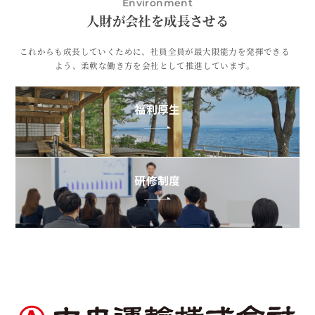
Environment
人財が会社を成長させる
これからも成長していくために、社員全員が最大限能力を発揮できる
よう、柔軟な働き方を会社として推進しています。
福利厚生
研修制度