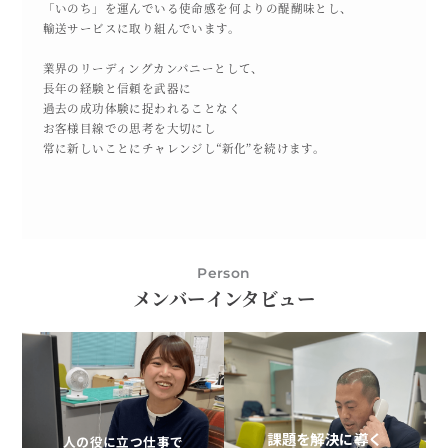
「いのち」を運んでいる使命感を何よりの醍醐味とし、
輸送サービスに取り組んでいます。
業界のリーディングカンパニーとして、
長年の経験と信頼を武器に
過去の成功体験に捉われることなく
お客様目線での思考を大切にし
常に新しいことにチャレンジし“新化”を続けます。
Person
メンバーインタビュー
課題を解決に導く
人の役に立つ仕事で