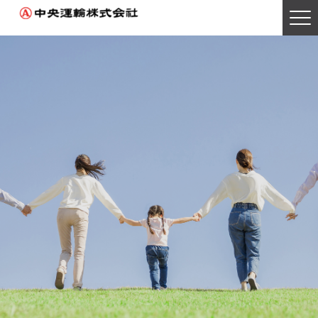
Home
トップページ
Person
人を知る
Work
仕事を知る
Environment
環境を知る
Flow